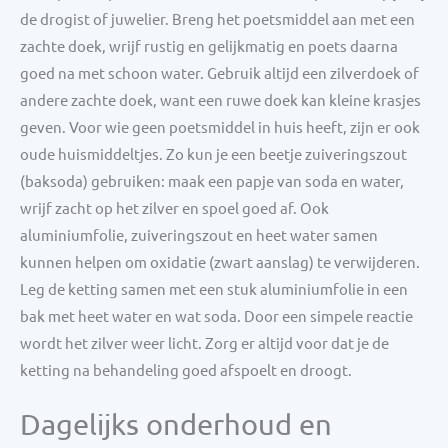
de drogist of juwelier. Breng het poetsmiddel aan met een
zachte doek, wrijf rustig en gelijkmatig en poets daarna
goed na met schoon water. Gebruik altijd een zilverdoek of
andere zachte doek, want een ruwe doek kan kleine krasjes
geven. Voor wie geen poetsmiddel in huis heeft, zijn er ook
oude huismiddeltjes. Zo kun je een beetje zuiveringszout
(baksoda) gebruiken: maak een papje van soda en water,
wrijf zacht op het zilver en spoel goed af. Ook
aluminiumfolie, zuiveringszout en heet water samen
kunnen helpen om oxidatie (zwart aanslag) te verwijderen.
Leg de ketting samen met een stuk aluminiumfolie in een
bak met heet water en wat soda. Door een simpele reactie
wordt het zilver weer licht. Zorg er altijd voor dat je de
ketting na behandeling goed afspoelt en droogt.
Dagelijks onderhoud en