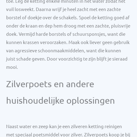
toe. Leg de ketting enkele minuten in het water zodat het
vuil losweekt. Daarna wrijf je heel zacht met een zachte
borstel of doekje over de schakels. Spoel de ketting goed af
onder de kraan en dep hem droog met een zachte, pluisvrije
doek. Vermijd harde borstels of schuursponsjes, want die
kunnen krassen veroorzaken. Maak ook liever geen gebruik
van agressieve schoonmaakmiddelen, want die kunnen
juist schade geven. Door voorzichtig te zijn blijft je sieraad
mooi.
Zilverpoets en andere
huishoudelijke oplossingen
Naast water en zeep kan je een zilveren ketting reinigen
met speciaal poetsmiddel voor zilver. Zilverpoets koop je bij