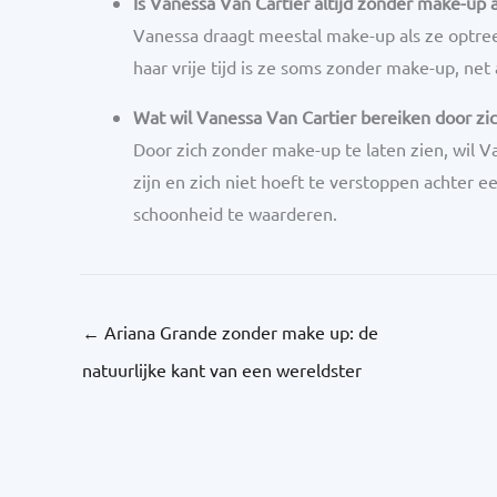
Is Vanessa Van Cartier altijd zonder make-up a
Vanessa draagt meestal make-up als ze optreed
haar vrije tijd is ze soms zonder make-up, net
Wat wil Vanessa Van Cartier bereiken door zi
Door zich zonder make-up te laten zien, wil V
zijn en zich niet hoeft te verstoppen achter 
schoonheid te waarderen.
←
Ariana Grande zonder make up: de
natuurlijke kant van een wereldster