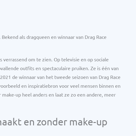
f. Bekend als dragqueen en winnaar van Drag Race
 verrassend om te zien. Op televisie en op sociale
allende outfits en spectaculaire pruiken. Ze is één van
2021 de winnaar van het tweede seizoen van Drag Race
 voorbeeld en inspiratiebron voor veel mensen binnen en
er make-up heel anders en laat ze zo een andere, meer
maakt en zonder make-up