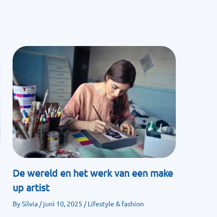
De wereld en het werk van een make
up artist
By
Silvia
/
juni 10, 2025
/
Lifestyle & fashion