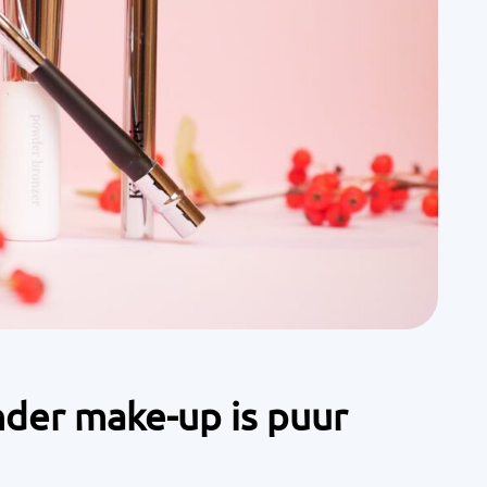
nder make-up is puur