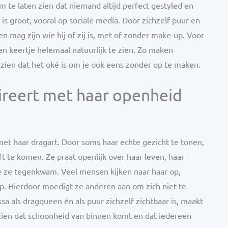
om te laten zien dat niemand altijd perfect gestyled en
 is groot, vooral op sociale media. Door zichzelf puur en
en mag zijn wie hij of zij is, met of zonder make-up. Voor
en keertje helemaal natuurlijk te zien. Zo maken
ien dat het oké is om je ook eens zonder op te maken.
reert met haar openheid
 met haar dragart. Door soms haar echte gezicht te tonen,
ft te komen. Ze praat openlijk over haar leven, haar
ie ze tegenkwam. Veel mensen kijken naar haar op,
p. Hierdoor moedigt ze anderen aan om zich niet te
sa als dragqueen én als puur zichzelf zichtbaar is, maakt
 zien dat schoonheid van binnen komt en dat iedereen