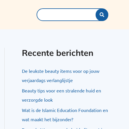
Search
for:
Recente berichten
De leukste beauty items voor op jouw
verjaardags verlanglijstje
Beauty tips voor een stralende huid en
verzorgde look
Wat is de Islamic Education Foundation en
wat maakt het bijzonder?