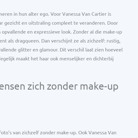
ren in hun alter ego. Voor Vanessa Van Cartier is
 gezicht en uitstraling compleet te veranderen. Door
n opvallende en expressieve look. Zonder al die make-up
nt als dragqueen. Dan verschijnt ze als zichzelf: rustig,
llende glitter en glamour. Dit verschil laat zien hoeveel
Tegelijk maakt het haar ook menselijker en dichterbij
nsen zich zonder make-up
 foto’s van zichzelf zonder make-up. Ook Vanessa Van