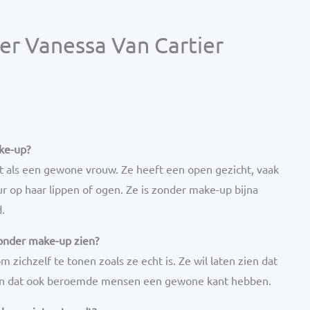
er Vanessa Van Cartier
ke-up?
t als een gewone vrouw. Ze heeft een open gezicht, vaak
ur op haar lippen of ogen. Ze is zonder make-up bijna
.
onder make-up zien?
zichzelf te tonen zoals ze echt is. Ze wil laten zien dat
jn en dat ook beroemde mensen een gewone kant hebben.