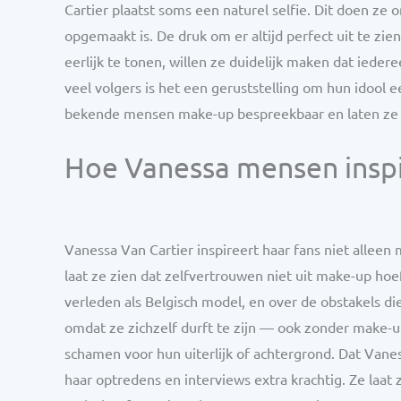
Cartier plaatst soms een naturel selfie. Dit doen ze 
opgemaakt is. De druk om er altijd perfect uit te zien
eerlijk te tonen, willen ze duidelijk maken dat iedere
veel volgers is het een geruststelling om hun idool e
bekende mensen make-up bespreekbaar en laten ze z
Hoe Vanessa mensen inspi
Vanessa Van Cartier inspireert haar fans niet alleen
laat ze zien dat zelfvertrouwen niet uit make-up hoe
verleden als Belgisch model, en over de obstakels d
omdat ze zichzelf durft te zijn — ook zonder make-u
schamen voor hun uiterlijk of achtergrond. Dat Vanes
haar optredens en interviews extra krachtig. Ze laat