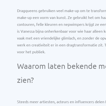
Dragqueens gebruiken veel make-up om te transforme
make-up een vorm van kunst. Ze gebruikt het om haar
contouren, felle kleuren en nepwimpers krijgt ze ee
is Vanessa bijna onherkenbaar voor wie haar alleen ke
vaak met een vriendelijke glimlach, en zonder de opva
werk en creativiteit er in een dragtransformatie zit. 
voor het publiek.
Waarom laten bekende me
zien?
Steeds meer artiesten, acteurs en influencers delen