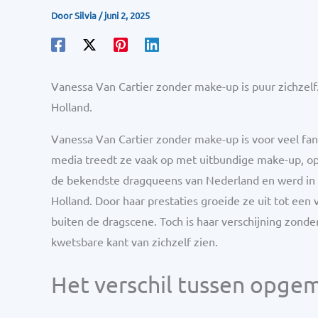
Door
Silvia
/
juni 2, 2025
Vanessa Van Cartier zonder make-up is puur zichzel
Holland.
Vanessa Van Cartier zonder make-up is voor veel fans
media treedt ze vaak op met uitbundige make-up, opv
de bekendste dragqueens van Nederland en werd in 
Holland. Door haar prestaties groeide ze uit tot een
buiten de dragscene. Toch is haar verschijning zond
kwetsbare kant van zichzelf zien.
Het verschil tussen opge