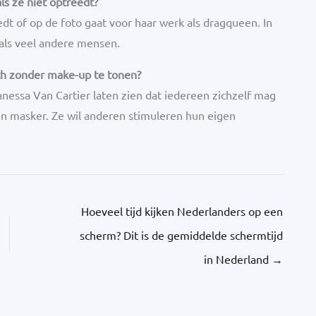
ls ze niet optreedt?
t of op de foto gaat voor haar werk als dragqueen. In
 als veel andere mensen.
ch zonder make-up te tonen?
anessa Van Cartier laten zien dat iedereen zichzelf mag
een masker. Ze wil anderen stimuleren hun eigen
Hoeveel tijd kijken Nederlanders op een
scherm? Dit is de gemiddelde schermtijd
in Nederland
→