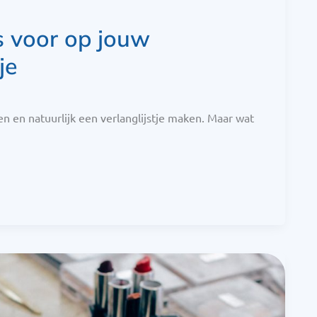
s voor op jouw
je
en en natuurlijk een verlanglijstje maken. Maar wat