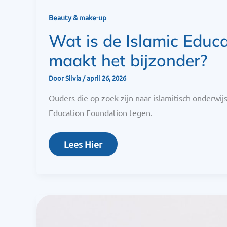
Beauty & make-up
Wat is de Islamic Educ
maakt het bijzonder?
Door
Silvia
/
april 26, 2026
Ouders die op zoek zijn naar islamitisch onderwij
Education Foundation tegen.
Lees Hier
Wat
Is