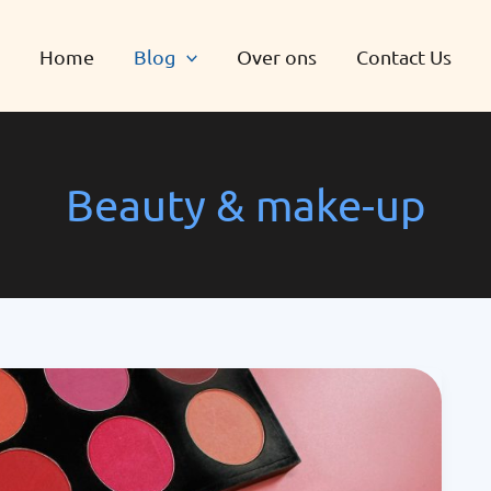
Home
Blog
Over ons
Contact Us
Beauty & make-up