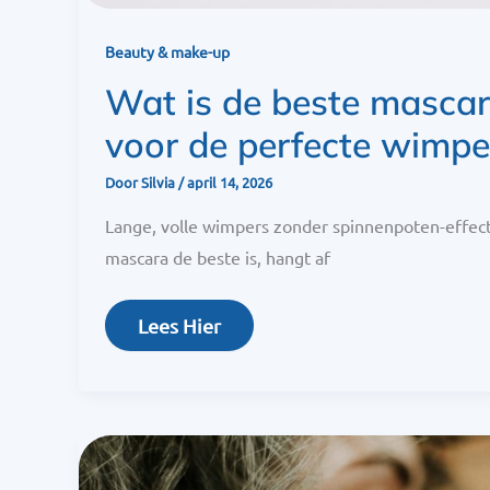
Beauty & make-up
Wat is de beste mascar
voor de perfecte wimpe
Door
Silvia
/
april 14, 2026
Lange, volle wimpers zonder spinnenpoten-effect
mascara de beste is, hangt af
Lees Hier
Your
Lipstick