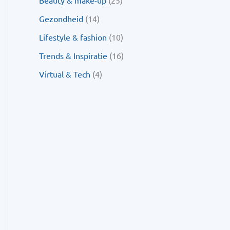
Beauty & make-up
(25)
Gezondheid
(14)
Lifestyle & fashion
(10)
Trends & Inspiratie
(16)
Virtual & Tech
(4)