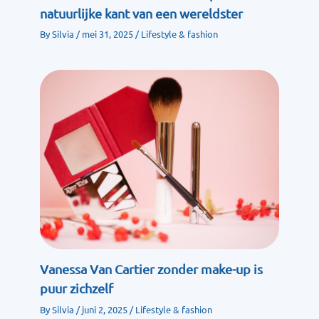
natuurlijke kant van een wereldster
By
Silvia
/
mei 31, 2025
/
Lifestyle & fashion
Vanessa Van Cartier zonder make-up is
puur zichzelf
By
Silvia
/
juni 2, 2025
/
Lifestyle & fashion