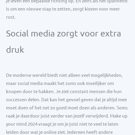
je leven een bepaalde richting op. En zelfs als het spannend
is om een nieuwe stap te zetten, zorgt kiezen voor meer
rust.
Social media zorgt voor extra
druk
De moderne wereld biedt niet alleen veel mogelijkheden,
maar social media maakt het soms ook moeilijker om
knopen door te hakken. Je ziet constant mensen die hun
successen delen. Dat kan het gevoel geven dat je altijd mee
moet doen of het net zo goed moet doen als anderen. Soms
raak je daardoor juist verder van jezelf verwijderd. Make up
your mind 2024 vraagt je om je juist niet te veel te laten
leiden door wat je online ziet. Iedereen heeft andere