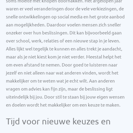
soms moeite met knopen doorhakken. Het afgelopen jaar
waren er veel veranderingen door de vele verkiezingen, de
snelle ontwikkelingen op social media en het grote aanbod
aan mogelijkheden. Daardoor voelen mensen zich sneller
onzeker over hun beslissingen. Dit kan bijvoorbeeld gaan
over school, werk, relaties of een nieuwe stap in je leven.
Alles lijkt wel tegelijk te kunnen en alles trekt je aandacht,
maar als je niet kiest kom je niet verder. Meestal helpt het
om even afstand te nemen. Door goed te luisteren naar
jezelf en niet alleen naar wat anderen vinden, wordt het
makkelijker om te weten wat je echt wilt. Aan anderen
vragen om advies kan fijn zijn, maar de beslissing ligt
uiteindelijk bij jou. Door stil te staan bij jouw eigen wensen
en doelen wordt het makkelijker om een keuze te maken.
Tijd voor nieuwe keuzes en