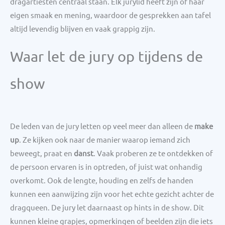
dragartiesten centraal staan. Elk jurylid heeft zijn of haar
eigen smaak en mening, waardoor de gesprekken aan tafel
altijd levendig blijven en vaak grappig zijn.
Waar let de jury op tijdens de
show
De leden van de jury letten op veel meer dan alleen de
make
up
. Ze kijken ook naar de manier waarop iemand zich
beweegt, praat en
danst
. Vaak proberen ze te ontdekken of
de persoon ervaren is in optreden, of juist wat onhandig
overkomt. Ook de lengte, houding en zelfs de handen
kunnen een aanwijzing zijn voor het echte gezicht achter de
dragqueen. De jury let daarnaast op hints in de show. Dit
kunnen kleine grapjes, opmerkingen of beelden zijn die iets