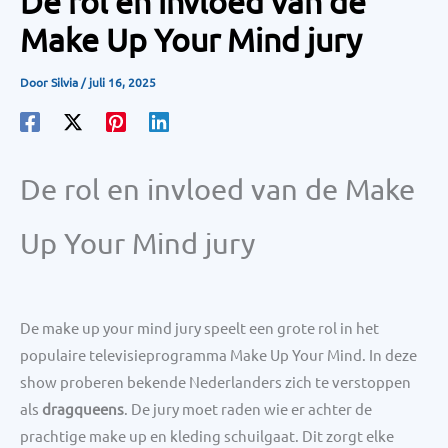
De rol en invloed van de
Make Up Your Mind jury
Door
Silvia
/
juli 16, 2025
De rol en invloed van de Make
Up Your Mind jury
De make up your mind jury speelt een grote rol in het
populaire televisieprogramma Make Up Your Mind. In deze
show proberen bekende Nederlanders zich te verstoppen
als
dragqueens
. De jury moet raden wie er achter de
prachtige make up en kleding schuilgaat. Dit zorgt elke