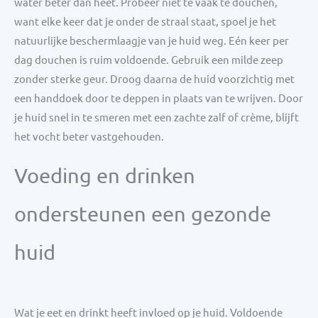
water beter dan heet. Probeer niet te vaak te douchen,
want elke keer dat je onder de straal staat, spoel je het
natuurlijke beschermlaagje van je huid weg. Eén keer per
dag douchen is ruim voldoende. Gebruik een milde zeep
zonder sterke geur. Droog daarna de huid voorzichtig met
een handdoek door te deppen in plaats van te wrijven. Door
je huid snel in te smeren met een zachte zalf of crème, blijft
het vocht beter vastgehouden.
Voeding en drinken
ondersteunen een gezonde
huid
Wat je eet en drinkt heeft invloed op je huid. Voldoende