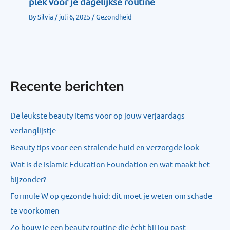
plek voor je dagelijkse routine
By
Silvia
/
juli 6, 2025
/
Gezondheid
Recente berichten
De leukste beauty items voor op jouw verjaardags
verlanglijstje
Beauty tips voor een stralende huid en verzorgde look
Wat is de Islamic Education Foundation en wat maakt het
bijzonder?
Formule W op gezonde huid: dit moet je weten om schade
te voorkomen
Zo bouw je een beauty routine die écht bij jou past