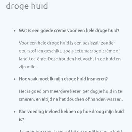
droge huid
Wat is een goede crème voor een hele droge huid?
Voor een hele droge huid is een basiszalf zonder
geurstoffen geschikt, zoals cetomacrogolcrème of
lanettecrème. Deze houden het vocht in de huid en
zijn mild.
Hoe vaak moet ik mijn droge huid insmeren?
Het is goed om meerdere keren per dag je huid in te
smeren, en altijd na het douchen of handen wassen.
Kan voeding invloed hebben op hoe droog mijn huid
is?
Ja, voeding speelt een rol bij de conditie van je huid.