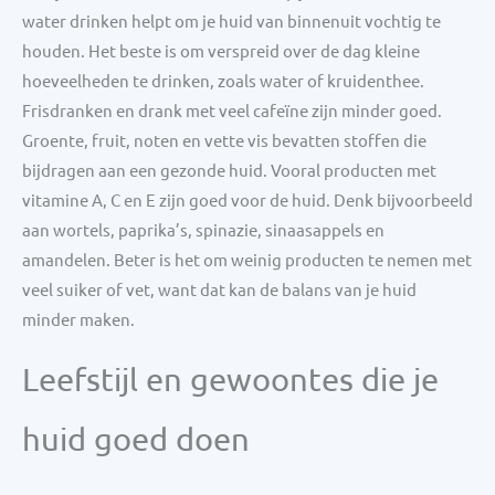
water drinken helpt om je huid van binnenuit vochtig te
houden. Het beste is om verspreid over de dag kleine
hoeveelheden te drinken, zoals water of kruidenthee.
Frisdranken en drank met veel cafeïne zijn minder goed.
Groente, fruit, noten en vette vis bevatten stoffen die
bijdragen aan een gezonde huid. Vooral producten met
vitamine A, C en E zijn goed voor de huid. Denk bijvoorbeeld
aan wortels, paprika’s, spinazie, sinaasappels en
amandelen. Beter is het om weinig producten te nemen met
veel suiker of vet, want dat kan de balans van je huid
minder maken.
Leefstijl en gewoontes die je
huid goed doen