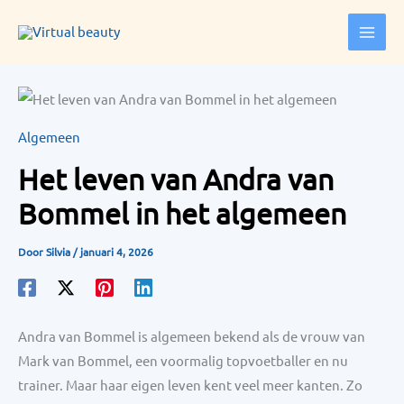
Ga
naar
de
inhoud
Algemeen
Het leven van Andra van
Bommel in het algemeen
Door
Silvia
/
januari 4, 2026
Andra van Bommel is algemeen bekend als de vrouw van
Mark van Bommel, een voormalig topvoetballer en nu
trainer. Maar haar eigen leven kent veel meer kanten. Zo