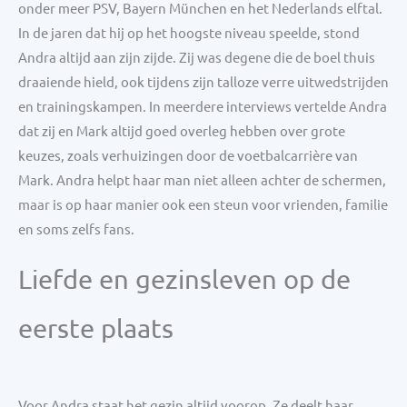
onder meer PSV, Bayern München en het Nederlands elftal.
In de jaren dat hij op het hoogste niveau speelde, stond
Andra altijd aan zijn zijde. Zij was degene die de boel thuis
draaiende hield, ook tijdens zijn talloze verre uitwedstrijden
en trainingskampen. In meerdere interviews vertelde Andra
dat zij en Mark altijd goed overleg hebben over grote
keuzes, zoals verhuizingen door de voetbalcarrière van
Mark. Andra helpt haar man niet alleen achter de schermen,
maar is op haar manier ook een steun voor vrienden, familie
en soms zelfs fans.
Liefde en gezinsleven op de
eerste plaats
Voor Andra staat het gezin altijd voorop. Ze deelt haar