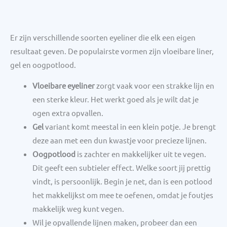
Er zijn verschillende soorten eyeliner die elk een eigen
resultaat geven. De populairste vormen zijn vloeibare liner,
gel en oogpotlood.
Vloeibare eyeliner
zorgt vaak voor een strakke lijn en
een sterke kleur. Het werkt goed als je wilt dat je
ogen extra opvallen.
Gel
variant komt meestal in een klein potje. Je brengt
deze aan met een dun kwastje voor precieze lijnen.
Oogpotlood
is zachter en makkelijker uit te vegen.
Dit geeft een subtieler effect. Welke soort jij prettig
vindt, is persoonlijk. Begin je net, dan is een potlood
het makkelijkst om mee te oefenen, omdat je foutjes
makkelijk weg kunt vegen.
Wil je opvallende lijnen maken, probeer dan een