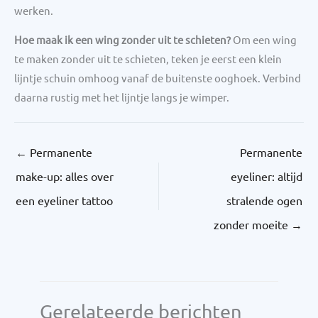
werken.
Hoe maak ik een wing zonder uit te schieten?
Om een wing
te maken zonder uit te schieten, teken je eerst een klein
lijntje schuin omhoog vanaf de buitenste ooghoek. Verbind
daarna rustig met het lijntje langs je wimper.
←
Permanente
Permanente
make-up: alles over
eyeliner: altijd
een eyeliner tattoo
stralende ogen
zonder moeite
→
Gerelateerde berichten