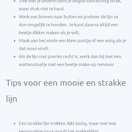
Trek met je andere hand je ooglid voorzichtig strak,
maar druk niet te hard.
Werk van binnen naar buiten en probeer de lijn zo
dun mogelijk te houden. Je kunt daarna altijd een
beetje dikker maken als je wilt.
Maak aan het einde een klein puntje of een wing als je
dat mooi vindt.
Als de lijn niet precies recht is, werk dan bij met een
wattenstaafje met een beetje make-up remover.
Tips voor een mooie en strakke
lijn
Een strakke lijn trekken lijkt lastig, maar met wat
eenvoudige trucs wordt het makkelijker.