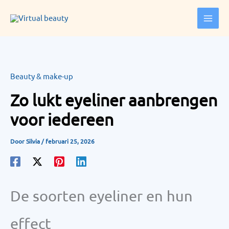
Ga
naar
de
inhoud
Beauty & make-up
Zo lukt eyeliner aanbrengen
voor iedereen
Door
Silvia
/
februari 25, 2026
De soorten eyeliner en hun
effect