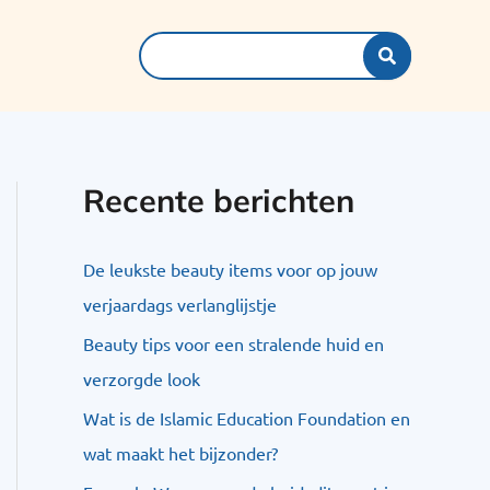
Search
for:
Recente berichten
De leukste beauty items voor op jouw
verjaardags verlanglijstje
Beauty tips voor een stralende huid en
verzorgde look
Wat is de Islamic Education Foundation en
wat maakt het bijzonder?