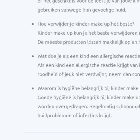
of het geschikt is voor de leeftijd van jouw 
gebruiken vanwege hun gevoelige huid.
Hoe verwijder je kinder make up het beste?
Kinder make up kun je het beste verwijderen 
De meeste producten lossen makkelijk op en h
Wat doe je als een kind een allergische reactie
Als een kind een allergische reactie krijgt van
roodheid of jeuk niet verdwijnt, neem dan con
Waarom is hygiëne belangrijk bij kinder make
Goede hygiëne is belangrijk bij kinder make u
worden overgedragen. Regelmatig schoonmake
huidproblemen of infecties krijgt.