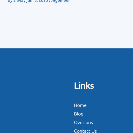
By
Silvia
/
juni 3, 2025
/
Algemeen
Links
Home
Blog
Over ons
Contact Us