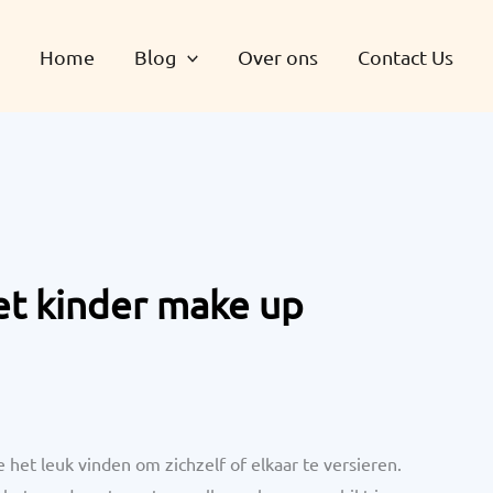
Home
Blog
Over ons
Contact Us
et kinder make up
e het leuk vinden om zichzelf of elkaar te versieren.