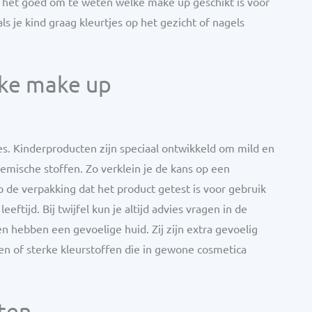
is het goed om te weten welke make up geschikt is voor
als je kind graag kleurtjes op het gezicht of nagels
jke make up
es. Kinderproducten zijn speciaal ontwikkeld om mild en
emische stoffen. Zo verklein je de kans op een
 op de verpakking dat het product getest is voor gebruik
eftijd. Bij twijfel kun je altijd advies vragen in de
en hebben een gevoelige huid. Zij zijn extra gevoelig
en of sterke kleurstoffen die in gewone cosmetica
ten