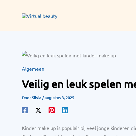
Ga
naar
de
inhoud
Algemeen
Veilig en leuk spelen m
Door
Silvia
/
augustus 3, 2025
Kinder make up is populair bij veel jonge kinderen di