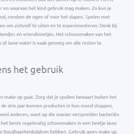
r en waarvan het kind gebruik mag maken. Zo kun je
ond, rondom de ogen of voor het slapen. Spelen met
ren om zichzelf te uiten en te experimenteren. Denk bij
riendjes en vriendinnetjes. Het schoonmaken van het
k of lauw water is vaak genoeg om alle resten te
ens het gebruik
en make up gaat. Zorg dat je spullen bewaart buiten het
er de drie jaar kunnen producten in hun mond stoppen,
e veel anderen, want op die manier verspreiden bacteriën
je het beste regelmatig schoonmaken in een beetje lauw
 een houdbaarheidsdatum hebben. Gebruik geen make up