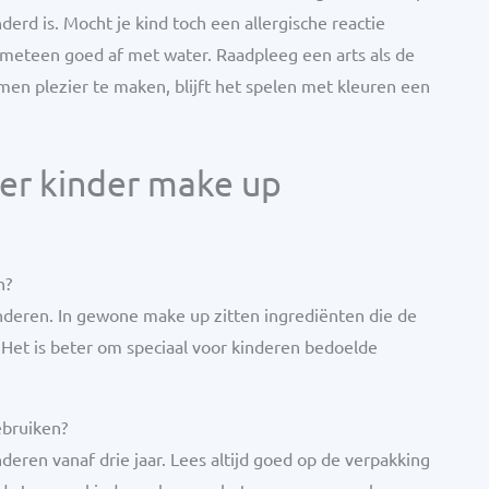
derd is. Mocht je kind toch een allergische reactie
es meteen goed af met water. Raadpleeg een arts als de
men plezier te maken, blijft het spelen met kleuren een
er kinder make up
n?
nderen. In gewone make up zitten ingrediënten die de
 Het is beter om speciaal voor kinderen bedoelde
ebruiken?
eren vanaf drie jaar. Lees altijd goed op de verpakking