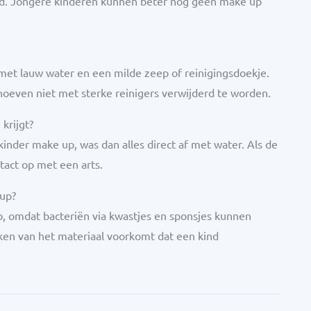
kind. Jongere kinderen kunnen beter nog geen make up
met lauw water en een milde zeep of reinigingsdoekje.
oeven niet met sterke reinigers verwijderd te worden.
 krijgt?
 kinder make up, was dan alles direct af met water. Als de
tact op met een arts.
 up?
p, omdat bacteriën via kwastjes en sponsjes kunnen
n van het materiaal voorkomt dat een kind