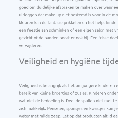
goed om duidelijke afspraken te maken over wannee
uitleggen dat make up niet bestemd is voor in de m
kleuren kan de fantasie prikkelen en het helpt kinde
een feestje aan schminken of een eigen salon met v
gezicht of de handen hoort er ook bij. Een frisse doe
verwijderen.
Veiligheid en hygiëne tijd
Veiligheid is belangrijk als het om jongere kinderen 
bereik van kleine broertjes of zusjes. Kinderen ond
wat niet de bedoeling is. Deel de spullen niet met t
zich makkelijk. Penselen, sponsjes en kwastjes kun 
water met milde zeep. Let op dat producten altijd