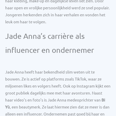
haar kleding, make-up en dagelijkse leven liet zien. Door
haar open en vrolijke persoonlijkheid werd ze snel populair.
Jongeren herkenden zich in haar verhalen en vonden het
leuk om haar te volgen.
Jade Anna’s carrière als
influencer en ondernemer
Jade Anna heeft haar bekendheid slim weten uit te
bouwen. Ze is actief op platforms zoals TikTok, waar ze
miljoenen likes en volgers heeft. Ook op Instagram kijkt een
groot publiek dagelijks mee met haar avonturen. Naast
haar video’s en foto’s is Jade Anna medeoprichter van
Bi
Yù
, een beautymerk. Ze laat hiermee zien dat ze meer is dan
alleen een influencer. Ondernemen past goed bij haar en