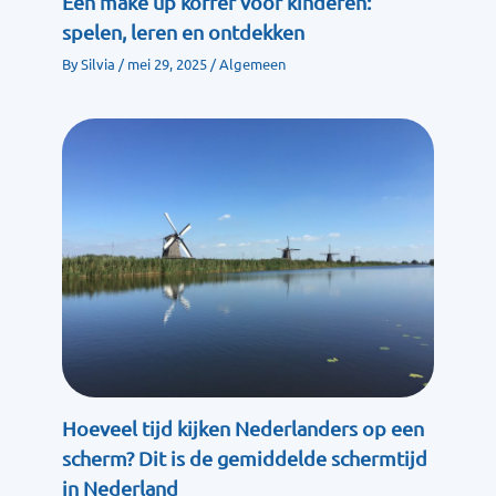
Een make up koffer voor kinderen:
spelen, leren en ontdekken
By
Silvia
/
mei 29, 2025
/
Algemeen
Hoeveel tijd kijken Nederlanders op een
scherm? Dit is de gemiddelde schermtijd
in Nederland