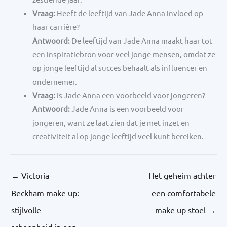
Vraag:
Heeft de leeftijd van Jade Anna invloed op
haar carrière?
Antwoord:
De leeftijd van Jade Anna maakt haar tot
een inspiratiebron voor veel jonge mensen, omdat ze
op jonge leeftijd al succes behaalt als influencer en
ondernemer.
Vraag:
Is Jade Anna een voorbeeld voor jongeren?
Antwoord:
Jade Anna is een voorbeeld voor
jongeren, want ze laat zien dat je met inzet en
creativiteit al op jonge leeftijd veel kunt bereiken.
←
Victoria
Het geheim achter
Beckham make up:
een comfortabele
stijlvolle
make up stoel
→
schoonheid in een