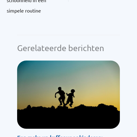
simpele routine
Gerelateerde berichten