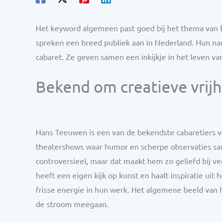
Het keyword algemeen past goed bij het thema van 
spreken een breed publiek aan in Nederland. Hun nam
cabaret. Ze geven samen een inkijkje in het leven va
Bekend om creatieve vrijh
Hans Teeuwen is een van de bekendste cabaretiers va
theatershows waar humor en scherpe observaties same
controversieel, maar dat maakt hem zo geliefd bij ve
heeft een eigen kijk op kunst en haalt inspiratie ui
frisse energie in hun werk. Het algemene beeld van 
de stroom meegaan.