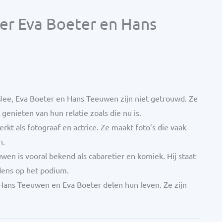
er Eva Boeter en Hans
ee, Eva Boeter en Hans Teeuwen zijn niet getrouwd. Ze
enieten van hun relatie zoals die nu is.
rkt als fotograaf en actrice. Ze maakt foto’s die vaak
n.
en is vooral bekend als cabaretier en komiek. Hij staat
dens op het podium.
ans Teeuwen en Eva Boeter delen hun leven. Ze zijn