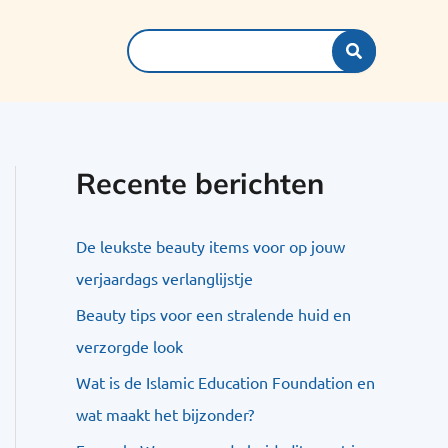
Search
for:
Recente berichten
De leukste beauty items voor op jouw
verjaardags verlanglijstje
Beauty tips voor een stralende huid en
verzorgde look
Wat is de Islamic Education Foundation en
wat maakt het bijzonder?