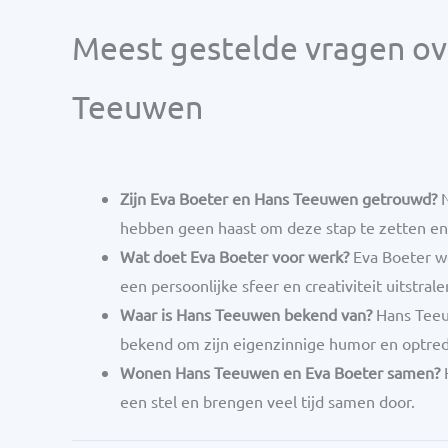
Meest gestelde vragen ov
Teeuwen
Zijn Eva Boeter en Hans Teeuwen getrouwd?
N
hebben geen haast om deze stap te zetten en g
Wat doet Eva Boeter voor werk?
Eva Boeter we
een persoonlijke sfeer en creativiteit uitstrale
Waar is Hans Teeuwen bekend van?
Hans Teeuw
bekend om zijn eigenzinnige humor en optre
Wonen Hans Teeuwen en Eva Boeter samen?
H
een stel en brengen veel tijd samen door.