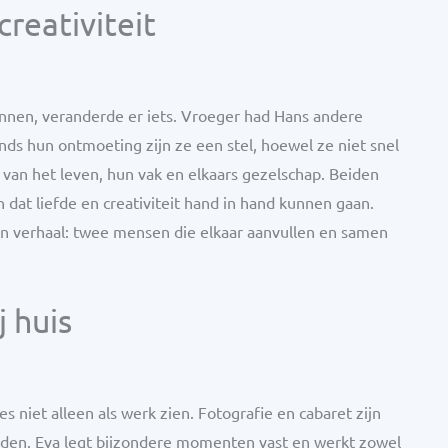
creativiteit
nnen, veranderde er iets. Vroeger had Hans andere
inds hun ontmoeting zijn ze een stel, hoewel ze niet snel
van het leven, hun vak en elkaars gezelschap. Beiden
n dat liefde en creativiteit hand in hand kunnen gaan.
n verhaal: twee mensen die elkaar aanvullen en samen
j huis
s niet alleen als werk zien. Fotografie en cabaret zijn
lden. Eva legt bijzondere momenten vast en werkt zowel