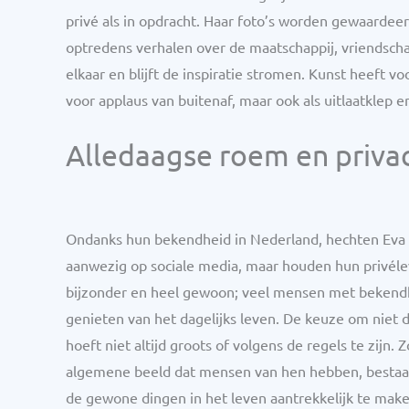
privé als in opdracht. Haar foto’s worden gewaardee
optredens verhalen over de maatschappij, vriendsch
elkaar en blijft de inspiratie stromen. Kunst heeft v
voor applaus van buitenaf, maar ook als uitlaatklep e
Alledaagse roem en priva
Ondanks hun bekendheid in Nederland, hechten Eva en
aanwezig op sociale media, maar houden hun privéleven
bijzonder en heel gewoon; veel mensen met bekendhe
genieten van het dagelijks leven. De keuze om niet d
hoeft niet altijd groots of volgens de regels te zijn. 
algemene beeld dat mensen van hen hebben, bestaat 
de gewone dingen in het leven aantrekkelijk te make