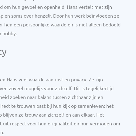
rd om hun gevoel en openheid. Hans vertelt met zijn
ap en soms over henzelf. Door hun werk beïnvloeden ze
oor hen een persoonlijke waarde en is niet alleen bedoeld
n hobby.
cy
 Hans veel waarde aan rust en privacy. Ze zijn
 zoveel mogelijk voor zichzelf. Dit is tegelijkertijd
id zoeken naar balans tussen zichtbaar zijn en
irect te trouwen past bij hun kijk op samenleven: het
Zo blijven ze trouw aan zichzelf en aan elkaar. Het
uit respect voor hun originaliteit en hun vermogen om
n.