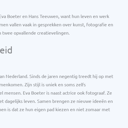
Eva Boeter en Hans Teeuwen, want hun leven en werk
en vallen vaak in gesprekken over kunst, fotografie en
n twee opvallende creatievelingen.
eid
n Nederland. Sinds de jaren negentig treedt hij op met
nkomen. Zijn stijl is uniek en soms zelfs
el mensen. Eva Boeter is naast actrice ook fotograaf. Ze
t het dagelijks leven. Samen brengen ze nieuwe ideeën en
hen is dat ze hun eigen pad kiezen en niet zomaar met