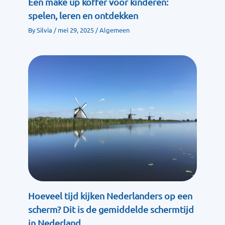
Een make up koffer voor kinderen:
spelen, leren en ontdekken
By
Silvia
/
mei 29, 2025
/
Algemeen
Hoeveel tijd kijken Nederlanders op een
scherm? Dit is de gemiddelde schermtijd
in Nederland