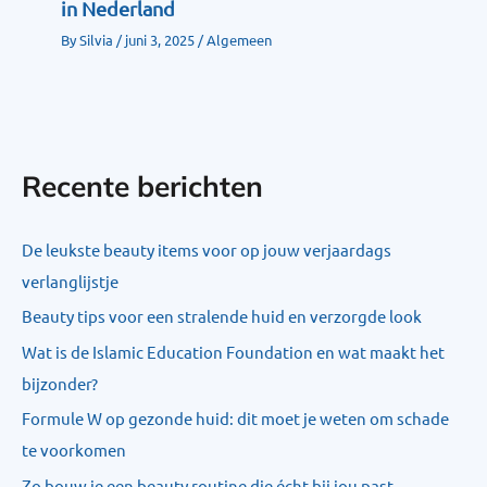
in Nederland
By
Silvia
/
juni 3, 2025
/
Algemeen
Recente berichten
De leukste beauty items voor op jouw verjaardags
verlanglijstje
Beauty tips voor een stralende huid en verzorgde look
Wat is de Islamic Education Foundation en wat maakt het
bijzonder?
Formule W op gezonde huid: dit moet je weten om schade
te voorkomen
Zo bouw je een beauty routine die écht bij jou past