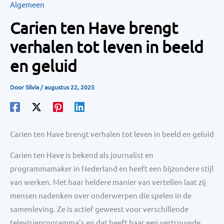
Algemeen
Carien ten Have brengt
verhalen tot leven in beeld
en geluid
Door
Silvia
/
augustus 22, 2025
Carien ten Have brengt verhalen tot leven in beeld en geluid
Carien ten Have is bekend als journalist en
programmamaker in Nederland en heeft een bijzondere stijl
van werken. Met haar heldere manier van vertellen laat zij
mensen nadenken over onderwerpen die spelen in de
samenleving. Ze is actief geweest voor verschillende
televisieprogramma’s en dat heeft haar een vertrouwde