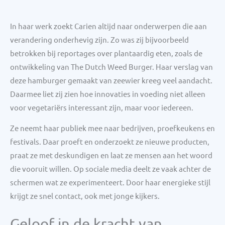
In haar werk zoekt Carien altijd naar onderwerpen die aan
verandering onderhevig zijn. Zo was zij bijvoorbeeld
betrokken bij reportages over plantaardig eten, zoals de
ontwikkeling van The Dutch Weed Burger. Haar verslag van
deze hamburger gemaakt van zeewier kreeg veel aandacht.
Daarmee liet zij zien hoe innovaties in voeding niet alleen
voor vegetariërs interessant zijn, maar voor iedereen.
Ze neemt haar publiek mee naar bedrijven, proefkeukens en
festivals. Daar proeft en onderzoekt ze nieuwe producten,
praat ze met deskundigen en laat ze mensen aan het woord
die vooruit willen. Op sociale media deelt ze vaak achter de
schermen wat ze experimenteert. Door haar energieke stijl
krijgt ze snel contact, ook met jonge kijkers.
Geloof in de kracht van